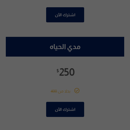
اشترك الآن
مدي الحياه
250
$
بدلا من
400
اشترك الآن