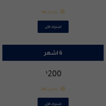
بدلا من
150
اشترك الآن
6 اشهر
200
$
بدلا من
270
اشترك الآن