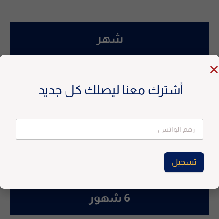
شهر
50
$
أشترك معنا ليصلك كل جديد
بدلا من
100
اشترك الآن
تسجيل
A
l
6 شهور
t
e