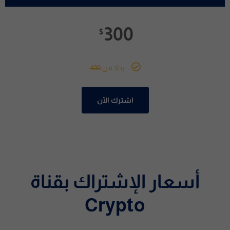
300
$
بدلا من
400
اشترك الآن
أسعار الإشتراك بقناة
Crypto