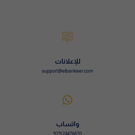
t
i
v
e
:
للإعلانات
support@elbankeer.com
واتساب
971524476670