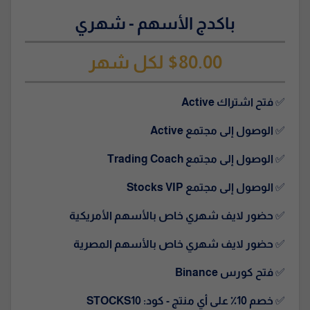
باكدج الأسهم - شهري
$80.00 لكل شهر
✅
فتح اشتراك Active
✅
الوصول إلى مجتمع Active
✅
الوصول إلى مجتمع Trading Coach
✅
الوصول إلى مجتمع Stocks VIP
✅
حضور لايف شهري خاص بالأسهم الأمريكية
✅
حضور لايف شهري خاص بالأسهم المصرية
✅
فتح كورس Binance
✅
خصم 10٪ على أي منتج - كود: STOCKS10