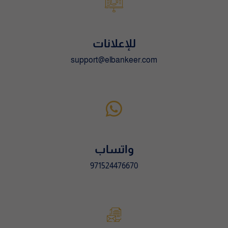
i
v
e
للإعلانات
:
support@elbankeer.com
واتساب
971524476670