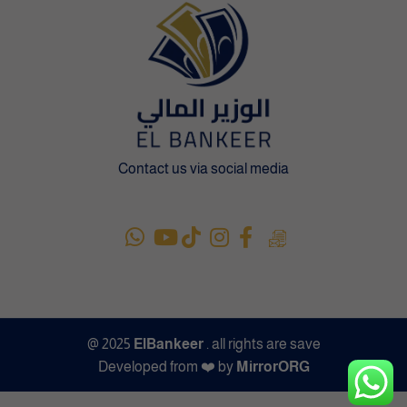
Contact us via social media
@ 2025
ElBankeer
. all rights are save
Developed from ❤️ by
MirrorORG