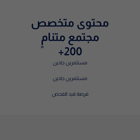
محتوى متخصص
مجتمع متنامٍ
+200
مستثمرين جادين
مستثمرين جادين
فرصة قيد الفحص