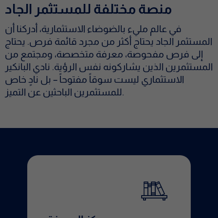
منصة مختلفة للمستثمر الجاد
في عالم مليء بالضوضاء الاستثمارية، أدركنا أن
المستثمر الجاد يحتاج أكثر من مجرد قائمة فرص. يحتاج
إلى فرص مفحوصة، معرفة متخصصة، ومجتمع من
المستثمرين الذين يشاركونه نفس الرؤية. نادي البانكير
الاستثماري ليست سوقاً مفتوحاً – بل نادٍ خاص
للمستثمرين الباحثين عن التميز.