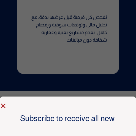
نفحص كل فرصة قبل عرضها بدقة، مع
تحليل مالي وتوقعات سوقية وإفصاح
كامل. نقدم مشاريع تقنية وعقارية
شفافة دون مبالغات
Subscribe to receive all new