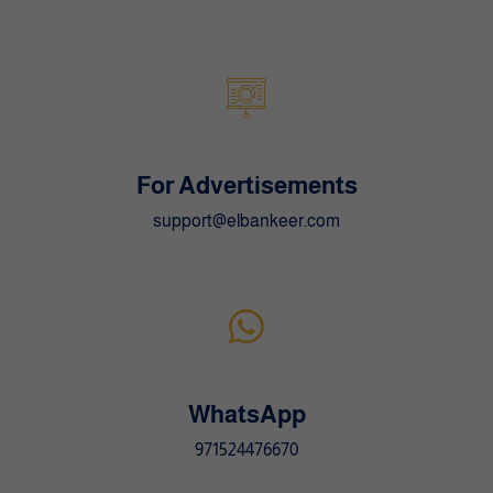
:
For Advertisements
support@elbankeer.com
WhatsApp
971524476670